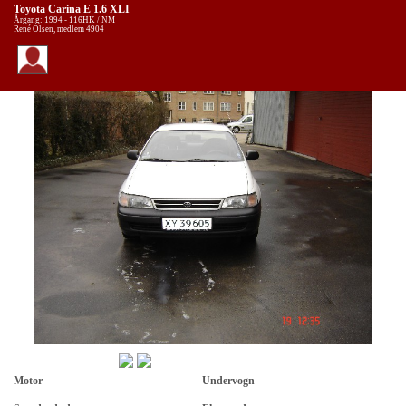
Toyota Carina E 1.6 XLI
Årgang: 1994 - 116HK / NM
René Olsen, medlem 4904
Motor
Undervogn