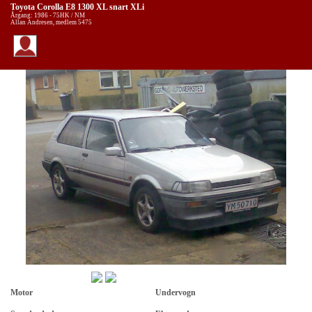
Toyota Corolla E8 1300 XL snart XLi
Årgang: 1986 - 75HK / NM
Allan Andresen, medlem 5475
Motor
Undervogn