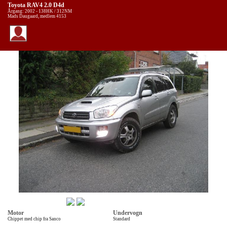
Toyota RAV4 2.0 D4d
Årgang: 2002 - 138HK / 312NM
Mads Daugaard, medlem 4153
Motor
Undervogn
Chippet med chip fra Sanco
Standard