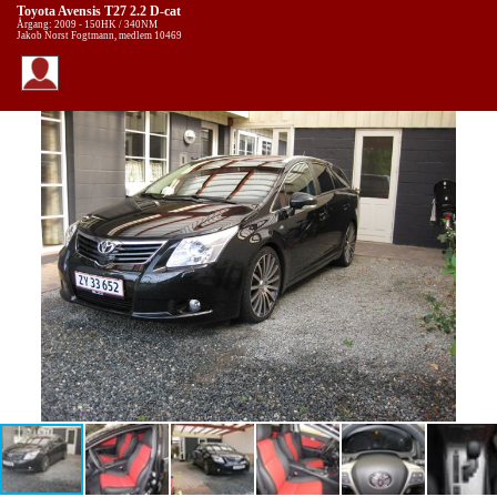
Toyota Avensis T27 2.2 D-cat
Årgang: 2009 - 150HK / 340NM
Jakob Norst Fogtmann, medlem 10469