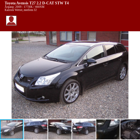
Toyota Avensis T27 2.2 D-CAT STW T4
Årgang: 2009 - 177HK / 400NM
Karsten Wetter, medlem 32