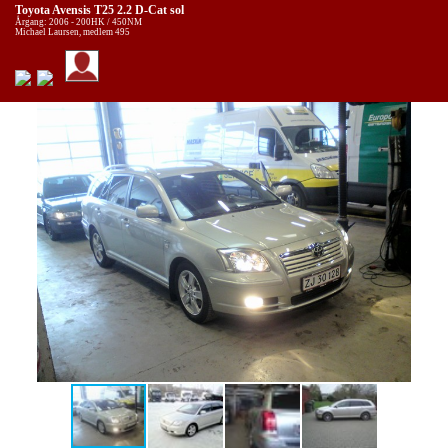
Toyota Avensis T25 2.2 D-Cat sol
Årgang: 2006 - 200HK / 450NM
Michael Laursen, medlem 495