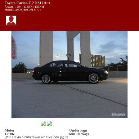
Toyota Carina E 2.0 SLi Aut
Årgang: 1994 - 133HK / 186NM
Martin Hansen, medlem 21773
Motor
Undervogn
133 HK
KüB Undervogn
( Plus det løse der blevet lavet ved bilen inden jeg fik