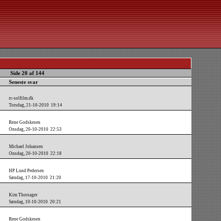
Side 20 af 144
Seneste svar
rc-solfilm.dk
Torsdag, 21-10-2010 19:14
Rene Godskesen
Onsdag, 20-10-2010 22:53
Michael Johansen
Onsdag, 20-10-2010 22:18
HP Lund Pedersen
Søndag, 17-10-2010 21:20
Kim Thorsager
Søndag, 10-10-2010 20:21
Rene Godskesen