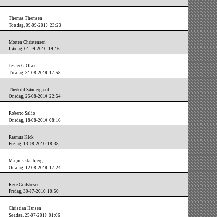
Thomas Thomsen
Torsdag, 09-09-2010 23:23
Morten Christensen
Lørdag, 01-09-2010 19:16
Jesper G Olsen
Tirsdag, 31-08-2010 17:58
Therkild Søndergaard
Onsdag, 25-08-2010 22:54
Roberto Saldo
Onsdag, 18-08-2010 08:16
Rasmus Klok
Fredag, 13-08-2010 18:38
Magnus skinbjerg
Onsdag, 12-08-2010 17:24
Rene Godskesen
Fredag, 30-07-2010 10:50
Christian Hansen
Søndag, 25-07-2010 01:06