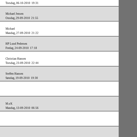
Torsdag, 06-10-2010 19:31
Michael Jensen
Onsdag, 29-09-2010 21:55
Michael
Mandag, 27-09-2010 21:22
HP Lund Pedersen
Fredag, 24-09-2010 17:18
Christian Hansen
Torsdag, 23-09-2010 22:44
Steffen Hansen
Søndag, 19-09-2010 19:30
M a K
Mandag, 13-09-2010 06:56